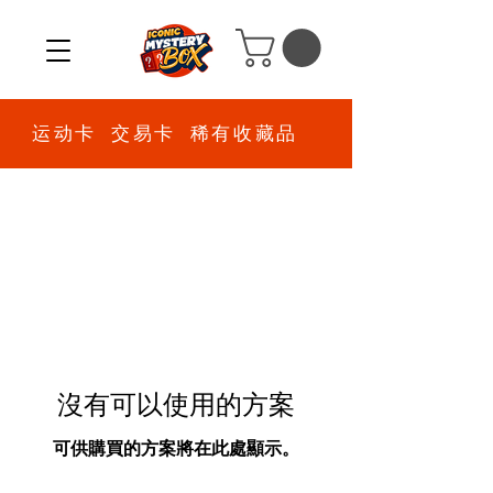
运动卡 交易卡 稀有收藏品
沒有可以使用的方案
可供購買的方案將在此處顯示。