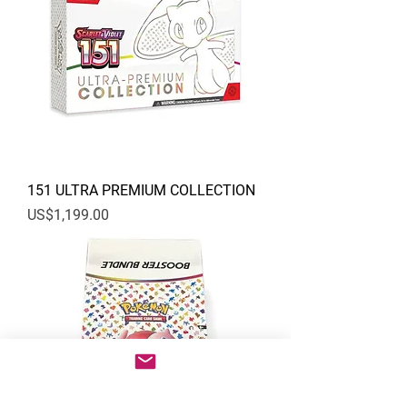
151 ULTRA PREMIUM COLLECTION
價格
US$1,199.00