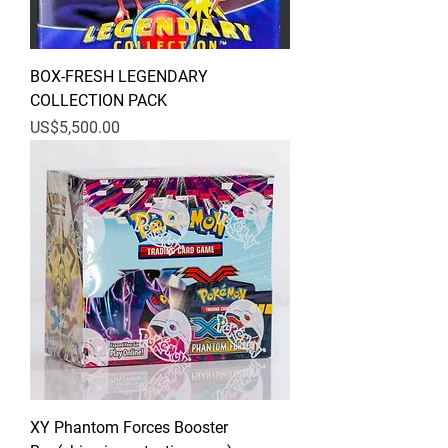
BOX-FRESH LEGENDARY
COLLECTION PACK
價格
US$5,500.00
XY Phantom Forces Booster