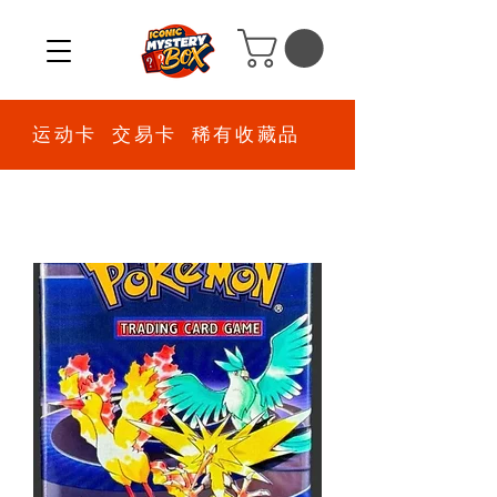
运动卡 交易卡 稀有收藏品