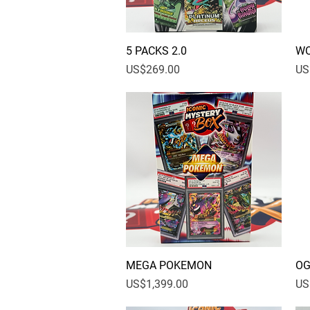
5 PACKS 2.0
快速瀏覽
WO
價格
價
US$269.00
US
MEGA POKEMON
快速瀏覽
OG
價格
價
US$1,399.00
US