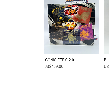
ICONIC ETB’S 2.0
快速瀏覽
BL
價格
價
US$469.00
US