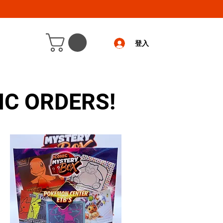
登入
IC ORDERS!