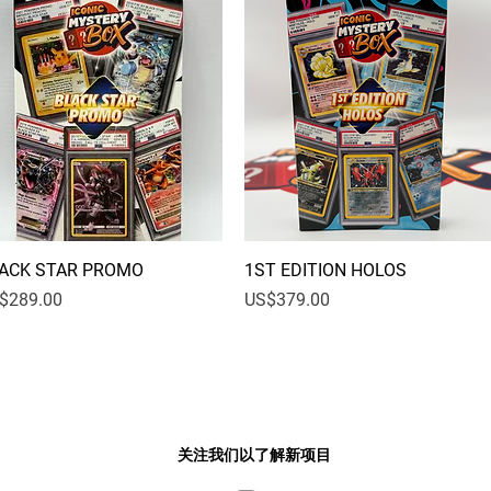
ACK STAR PROMO
快速瀏覽
1ST EDITION HOLOS
快速瀏覽
格
價格
$289.00
US$379.00
关注我们以了解新项目