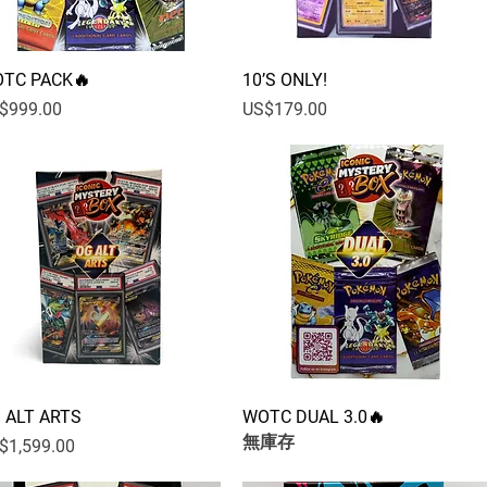
TC PACK🔥
快速瀏覽
10’S ONLY!
快速瀏覽
格
價格
$999.00
US$179.00
 ALT ARTS
快速瀏覽
WOTC DUAL 3.0🔥
快速瀏覽
無庫存
格
$1,599.00